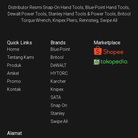
Distributor Resmi Snap-On Hand Tools, Blue-Point Hand Tools,
Dewalt Power Tools, Stanley Hand Tools & Power Tools, Britool
Torque Wrench, Knipex Pliers, Rennsteig, Swipe All
Quick Links
Brands
Marketplace
Home
Blue Point
Tentang Kami
Britool
Produk
DeWALT
Artikel
HYTORC
Promo
Karcher
Kontak
Knipex
SATA
Snap On
Stanley
Swipe All
Alamat